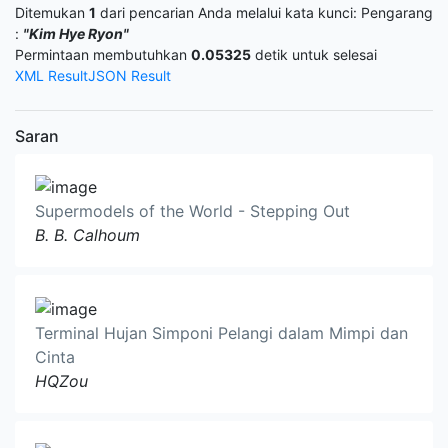
Ditemukan
1
dari pencarian Anda melalui kata kunci:
Pengarang
:
"Kim Hye Ryon"
Permintaan membutuhkan
0.05325
detik untuk selesai
XML Result
JSON Result
Saran
Supermodels of the World - Stepping Out
B. B. Calhoum
Terminal Hujan Simponi Pelangi dalam Mimpi dan
Cinta
HQZou