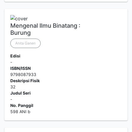
Mengenal Ilmu Binatang :
Burung
Anita Ganeri
Edisi
-
ISBN/ISSN
9798087933
Deskripsi Fisik
32
Judul Seri
-
No. Panggil
598 ANI b