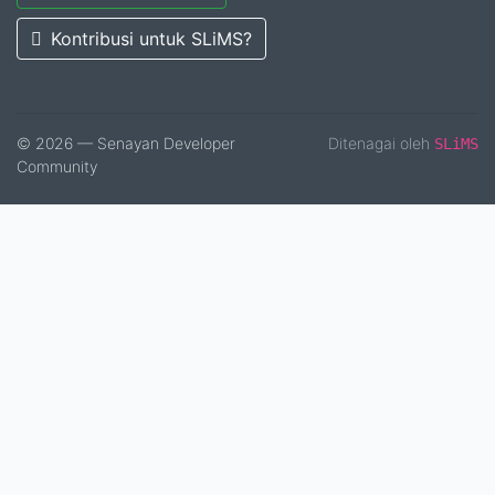
Kontribusi untuk SLiMS?
© 2026 — Senayan Developer
Ditenagai oleh
SLiMS
Community