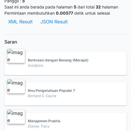
Panggil :
5
Saat ini anda berada pada halaman
5
dari total
32
halaman
Permintaan membutuhkan
0.00577
detik untuk selesai
XML Result
JSON Result
Saran
Berkreasi dengan Benang (Merajut)
Soedjono
Ilmu Pengetahuan Populer 7
Bernard S. Cayne
Manajemen Praktis
Dianey Tracy