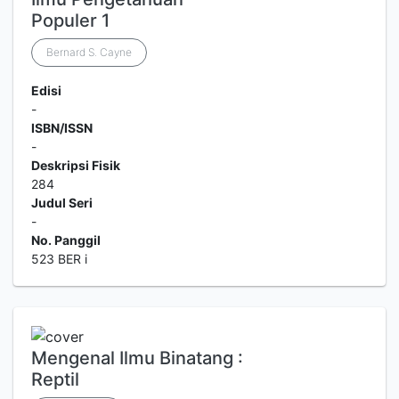
Populer 1
Bernard S. Cayne
Edisi
-
ISBN/ISSN
-
Deskripsi Fisik
284
Judul Seri
-
No. Panggil
523 BER i
Mengenal Ilmu Binatang :
Reptil