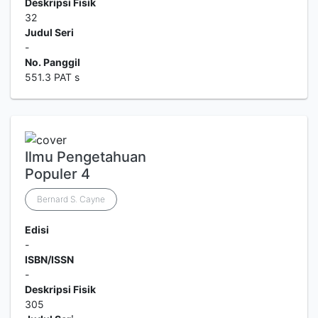
Deskripsi Fisik
32
Judul Seri
-
No. Panggil
551.3 PAT s
Ilmu Pengetahuan
Populer 4
Bernard S. Cayne
Edisi
-
ISBN/ISSN
-
Deskripsi Fisik
305