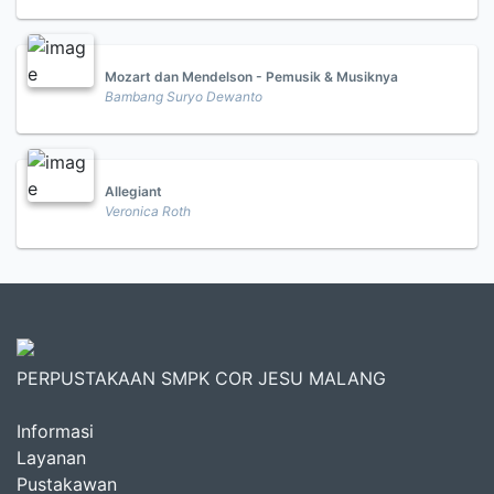
Mozart dan Mendelson - Pemusik & Musiknya
Bambang Suryo Dewanto
Allegiant
Veronica Roth
PERPUSTAKAAN SMPK COR JESU MALANG
Informasi
Layanan
Pustakawan